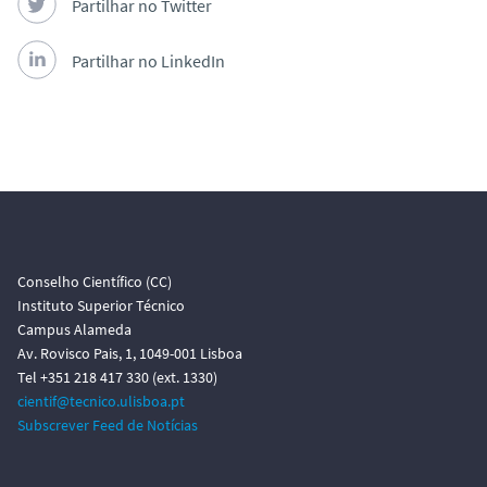
Partilhar no Twitter
Partilhar no LinkedIn
Conselho Científico (CC)
Instituto Superior Técnico
Campus Alameda
Av. Rovisco Pais, 1, 1049-001 Lisboa
Tel +351 218 417 330 (ext. 1330)
cientif@tecnico.ulisboa.pt
Subscrever Feed de Notícias