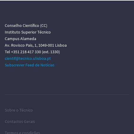
Conselho Científico (CC)
Instituto Superior Técnico
Campus Alameda
Av. Rovisco Pais, 1, 1049-001 Lisboa
Tel +351 218 417 330 (ext. 1330)
cientif@tecnico.ulisboa.pt
Subscrever Feed de Notícias
Sobre o Técnico
Contactos Gerais
Termos e condições